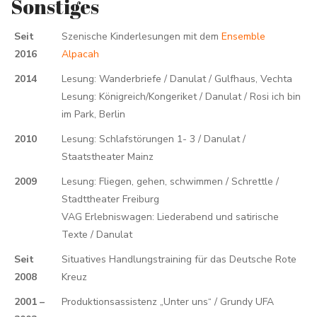
Sonstiges
Seit
Szenische Kinderlesungen mit dem
Ensemble
2016
Alpacah
2014
Lesung: Wanderbriefe / Danulat / Gulfhaus, Vechta
Lesung: Königreich/Kongeriket / Danulat / Rosi ich bin
im Park, Berlin
2010
Lesung: Schlafstörungen 1- 3 / Danulat /
Staatstheater Mainz
2009
Lesung: Fliegen, gehen, schwimmen / Schrettle /
Stadttheater Freiburg
VAG Erlebniswagen: Liederabend und satirische
Texte / Danulat
Seit
Situatives Handlungstraining für das Deutsche Rote
2008
Kreuz
2001 –
Produktionsassistenz „Unter uns“ / Grundy UFA