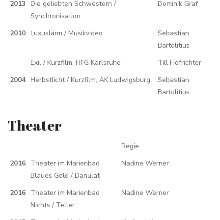
2013
Die geliebten Schwestern /
Dominik Graf
Synchronisation
2010
Luxuslärm / Musikvideo
Sebastian
Bartolitius
Exil / Kurzfilm, HFG Karlsruhe
Till Hofrichter
2004
Herbstlicht / Kurzfilm, AK Ludwigsburg
Sebastian
Bartolitius
Theater
Regie
2016
Theater im Marienbad
Nadine Werner
Blaues Gold / Danulat
2016
Theater im Marienbad
Nadine Werner
Nichts / Teller