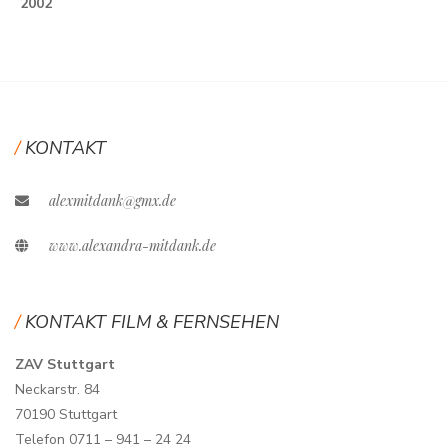
2002
KONTAKT
alexmitdank@gmx.de
www.alexandra-mitdank.de
KONTAKT FILM & FERNSEHEN
ZAV Stuttgart
Neckarstr. 84
70190 Stuttgart
Telefon 0711 – 941 – 24 24