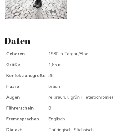
Daten
Geboren
1980 in Torgau/Elbe
Größe
1,65 m
Konfektionsgröße
38
Haare
braun
Augen
re braun, li grün (Heterochromie)
Führerschein
B
Fremdsprachen
Englisch
Dialekt
Thüringisch, Sächsisch