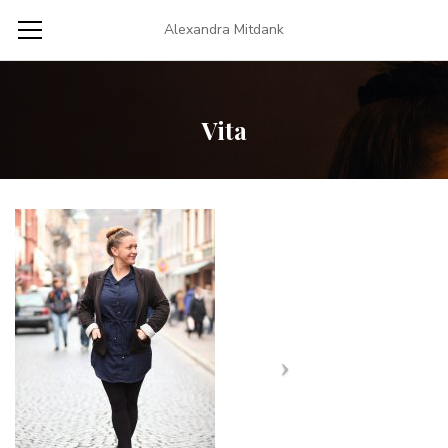
Alexandra Mitdank
Vita